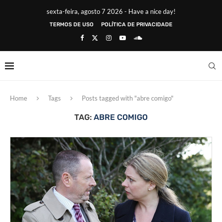
sexta-feira, agosto 7 2026 - Have a nice day!
TERMOS DE USO
POLÍTICA DE PRIVACIDADE
Home
Tags
Posts tagged with "abre comigo"
TAG:
ABRE COMIGO