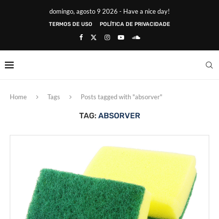
domingo, agosto 9 2026 - Have a nice day!
TERMOS DE USO
POLÍTICA DE PRIVACIDADE
Home
Tags
Posts tagged with "absorver"
TAG:
ABSORVER