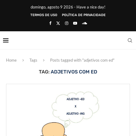
domingo, agosto 9 2026 - Have a nice day!
TERMOS DE USO
POLÍTICA DE PRIVACIDADE
Home
Tags
Posts tagged with "adjetivos com ed"
TAG:
ADJETIVOS COM ED