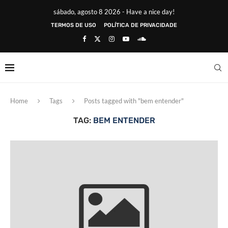
sábado, agosto 8 2026 - Have a nice day!
TERMOS DE USO
POLÍTICA DE PRIVACIDADE
Home
Tags
Posts tagged with "bem entender"
TAG:
BEM ENTENDER