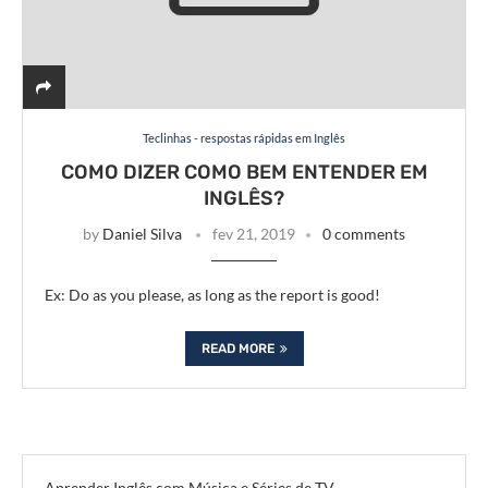
Teclinhas - respostas rápidas em Inglês
COMO DIZER COMO BEM ENTENDER EM
INGLÊS?
by
Daniel Silva
fev 21, 2019
0 comments
Ex: Do as you please, as long as the report is good!
READ MORE
Aprender Inglês com Música e Séries de TV