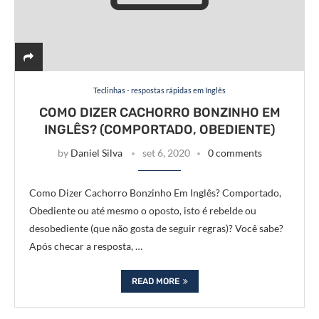
Teclinhas - respostas rápidas em Inglês
COMO DIZER CACHORRO BONZINHO EM
INGLÊS? (COMPORTADO, OBEDIENTE)
by
Daniel Silva
set 6, 2020
0 comments
Como Dizer Cachorro Bonzinho Em Inglês? Comportado,
Obediente ou até mesmo o oposto, isto é rebelde ou
desobediente (que não gosta de seguir regras)? Você sabe?
Após checar a resposta, …
READ MORE