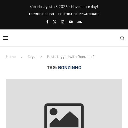
sábado, agosto 8 2026 - Have a nice day!
TERMOS DE USO
POLÍTICA DE PRIVACIDADE
Home
Tags
Posts tagged with "bonzinho"
TAG:
BONZINHO