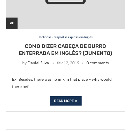
Teclinhas - respostas rápidas em Inglês
COMO DIZER CABEÇA DE BURRO
ENTERRADA EM INGLÊS? (JUMENTO)
by
Daniel Silva
fev 12, 2019
0 comments
Ex: Besides, there was no jinx in that place – why would
there be?
READ MORE