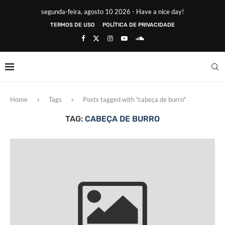
segunda-feira, agosto 10 2026 - Have a nice day!
TERMOS DE USO
POLÍTICA DE PRIVACIDADE
Home
Tags
Posts tagged with "cabeça de burro"
TAG:
CABEÇA DE BURRO