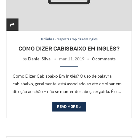
Teclinhas - respostas rápidas em Inglês
COMO DIZER CABISBAIXO EM INGLÊS?
by
Daniel Silva
mar 11, 2019
0 comments
Como Dizer Cabisbaixo Em Inglês? O uso de palavra
cabisbaixo, geralmente, está associado ao ato de olhar em
direção ao chão – não se manter de cabeça erguida. É o …
READ MORE