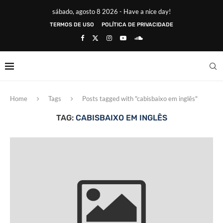
sábado, agosto 8 2026 - Have a nice day!
TERMOS DE USO
POLÍTICA DE PRIVACIDADE
Home
Tags
Posts tagged with "cabisbaixo em inglês"
TAG:
CABISBAIXO EM INGLÊS