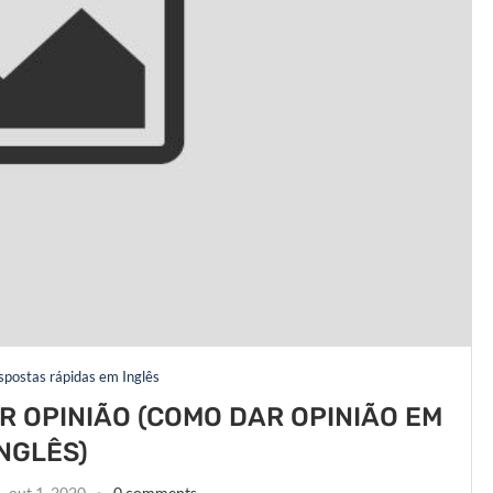
espostas rápidas em Inglês
R OPINIÃO (COMO DAR OPINIÃO EM
INGLÊS)
out 1, 2020
0 comments