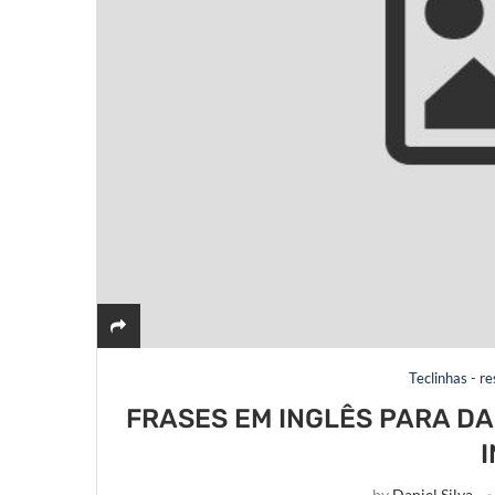
Teclinhas - r
FRASES EM INGLÊS PARA DA
by
Daniel Silva