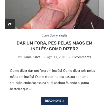
Como Dizer em Inglês
DAR UM FORA, PÉS PELAS MÃOS EM
INGLÊS: COMO DIZER?
by
Daniel Silva
ago 11, 2010
0 comments
Como dizer dar um fora em Inglês? Como dizer pés pelas
mãos em Inglês? Quem é que nunca passou por uma
situação embaraçosa na qual acabou falando alguma
besteira que …
READ MORE