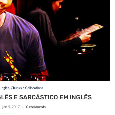
Inglês, Chunks e Collocations
GLÊS E SARCÁSTICO EM INGLÊS
jan 4, 2017
0 comments