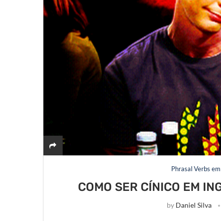
Phrasal Verbs em 
COMO SER CÍNICO EM IN
by
Daniel Silva