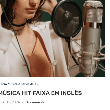
s com Música e Séries de TV
ÚSICA HIT FAIXA EM INGLÊS
set 19, 2024
0 comments