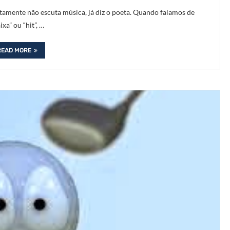
amente não escuta música, já diz o poeta. Quando falamos de
xa” ou “hit”, …
READ MORE