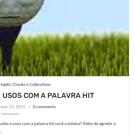
Inglês, Chunks e Collocations
E USOS COM A PALAVRA HIT
mar 21, 2015
0 comments
ssões e usos com a palavra hit você conhece? Além de agredir e
…