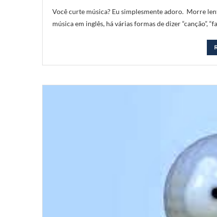
Você curte música? Eu simplesmente adoro. Morre lent
música em inglês, há várias formas de dizer “canção”, “fai