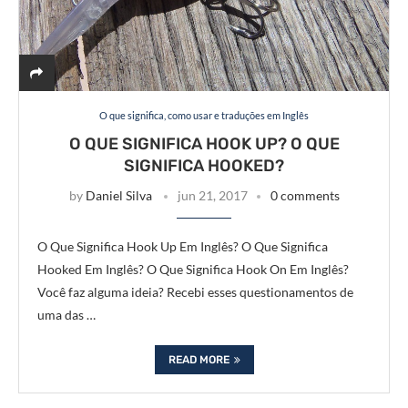
O que significa, como usar e traduções em Inglês
O QUE SIGNIFICA HOOK UP? O QUE
SIGNIFICA HOOKED?
by
Daniel Silva
jun 21, 2017
0 comments
O Que Significa Hook Up Em Inglês? O Que Significa
Hooked Em Inglês? O Que Significa Hook On Em Inglês?
Você faz alguma ideia? Recebi esses questionamentos de
uma das …
READ MORE