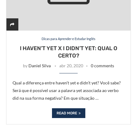
Dicas para Aprender e Estudar Inglês
I HAVEN’T YET X I DIDN’T YET: QUAL O
CERTO?
by
Daniel Silva
abr 20, 2020
0 comments
Qual a diferença entre haven’t yet e didn’t yet? Você sabe?
Será que é possível usar a palavra yet associada ao verbo
did na sua forma negativa? Em que situação …
READ MORE