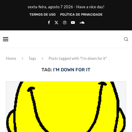
sexta-feira, agosto 7 2026 - Have a nice day!
TERMOS DE USO
POLÍTICA DE PRIVACIDADE
Home
Tags
Posts tagged with "I’m down for it"
TAG:
I’M DOWN FOR IT