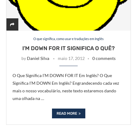
O que significa, como usar e traduções em Inglês
I’M DOWN FOR IT SIGNIFICA O QUÊ?
by
Daniel Silva
maio 17, 2012
0 comments
O Que Significa I’M DOWN FOR IT Em Inglês? O Que
Significa I’M DOWN Em Inglês? Engrandecendo cada vez
mais o nosso vocabulário, neste texto estaremos dando
uma olhada na …
READ MORE