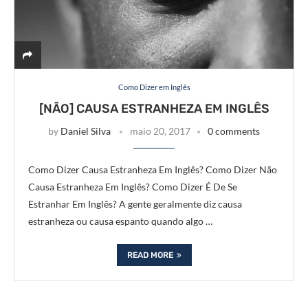
Como Dizer em Inglês
[NÃO] CAUSA ESTRANHEZA EM INGLÊS
by
Daniel Silva
maio 20, 2017
0 comments
Como Dizer Causa Estranheza Em Inglês? Como Dizer Não
Causa Estranheza Em Inglês? Como Dizer É De Se
Estranhar Em Inglês? A gente geralmente diz causa
estranheza ou causa espanto quando algo …
READ MORE