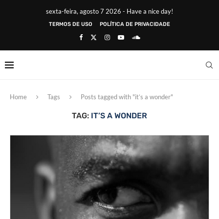
sexta-feira, agosto 7 2026 - Have a nice day!
TERMOS DE USO
POLÍTICA DE PRIVACIDADE
Home
Tags
Posts tagged with "it’s a wonder"
TAG:
IT’S A WONDER