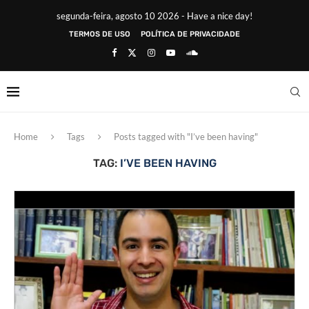
segunda-feira, agosto 10 2026 - Have a nice day!
TERMOS DE USO
POLÍTICA DE PRIVACIDADE
Home
Tags
Posts tagged with "I’ve been having"
TAG:
I’VE BEEN HAVING