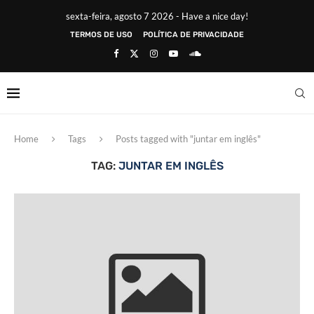
sexta-feira, agosto 7 2026 - Have a nice day!
TERMOS DE USO
POLÍTICA DE PRIVACIDADE
Home
Tags
Posts tagged with "juntar em inglês"
TAG:
JUNTAR EM INGLÊS