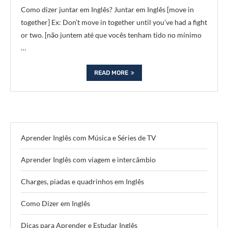
Como dizer juntar em Inglês? Juntar em Inglês [move in
together] Ex: Don’t move in together until you’ve had a fight
or two. [não juntem até que vocês tenham tido no mínimo
…
READ MORE
Aprender Inglês com Música e Séries de TV
Aprender Inglês com viagem e intercâmbio
Charges, piadas e quadrinhos em Inglês
Como Dizer em Inglês
Dicas para Aprender e Estudar Inglês