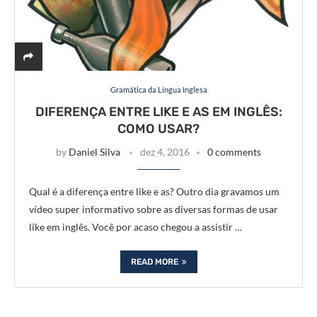
Gramática da Língua Inglesa
DIFERENÇA ENTRE LIKE E AS EM INGLÊS:
COMO USAR?
by
Daniel Silva
dez 4, 2016
0 comments
Qual é a diferença entre like e as? Outro dia gravamos um
vídeo super informativo sobre as diversas formas de usar
like em inglês. Você por acaso chegou a assistir …
READ MORE