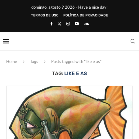
domingo, agosto 9 2026 - Have a nice day!
TERMOS DE USO
POLÍTICA DE PRIVACIDADE
Home
Tags
Posts tagged with "like e as"
TAG:
LIKE E AS