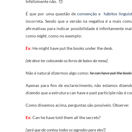
Infelizmente não. 😯
É que por uma questão de
convenção e hábitos linguíst
incorreta. Sendo que a versão na negativa é a mais com
afirmativas para indicar possibilidade é infinitamente m
como
might
, como no exemplo:
Ex:
He might have put the books under the desk.
[ele deve ter colocando os livros de baixo da mesa]
Não é natural dizermos algo como:
he can have put the book
Apenas para fins de esclarecimento, não estamos dizend
dizendo que a estrutura can have e past participle não é 
Como dissemos acima, perguntas são possíveis. Observe:
Ex:
Can he have told them all the secrets?
[será que ele contou todos os segredos para eles?]