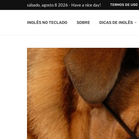
sábado, agosto 8 2026 - Have a nice day!
TERMOS DE USO
INGLÊS NO TECLADO
SOBRE
DICAS DE INGLÊS