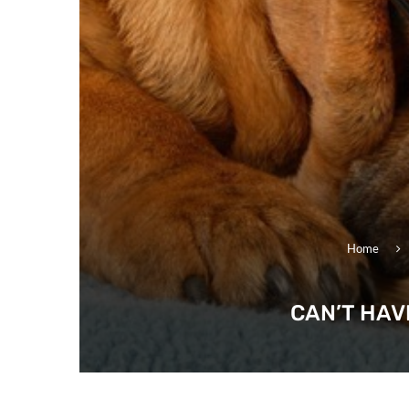
Home
CAN’T HAV