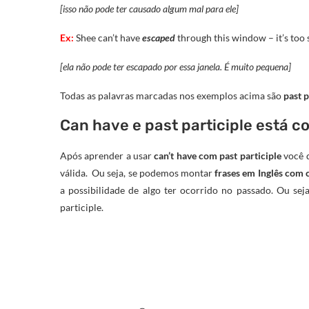
[isso não pode ter causado algum mal para ele]
Ex:
Shee can’t have
escaped
through this window – it’s too 
[ela não pode ter escapado por essa janela. É muito pequena]
Todas as palavras marcadas nos exemplos acima são
past p
Can have e past participle está c
Após aprender a usar
can’t have com past participle
você 
válida. Ou seja, se podemos montar
frases em Inglês com 
a possibilidade de algo ter ocorrido no passado. Ou seja
participle.