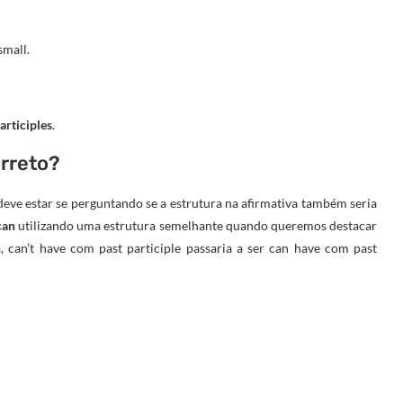
small.
articiples
.
orreto?
deve estar se perguntando se a estrutura na afirmativa também seria
can
utilizando uma estrutura semelhante quando queremos destacar
, can’t have com past participle passaria a ser can have com past