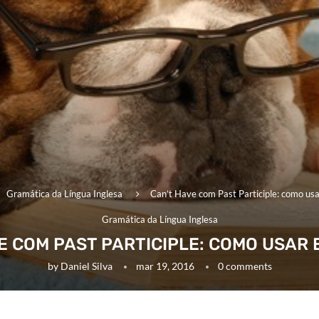
Gramática da Língua Inglesa
Can’t Have com Past Participle: como usa
Gramática da Língua Inglesa
E COM PAST PARTICIPLE: COMO USAR 
by
Daniel Silva
mar 19, 2016
0 comments