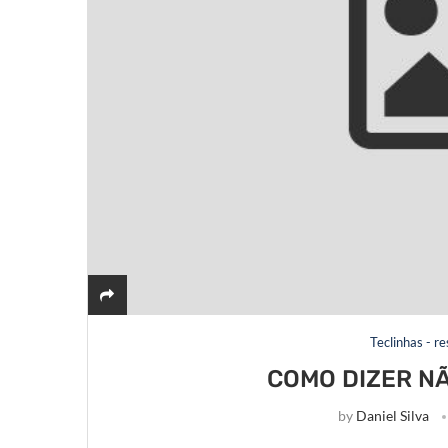
Teclinhas - r
COMO DIZER NÃ
by
Daniel Silva