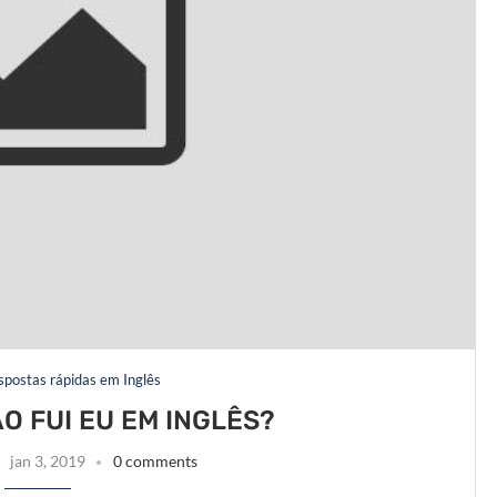
espostas rápidas em Inglês
O FUI EU EM INGLÊS?
jan 3, 2019
0 comments