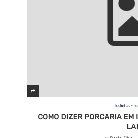
Teclinhas - r
COMO DIZER PORCARIA EM 
LA
by
Daniel Silva