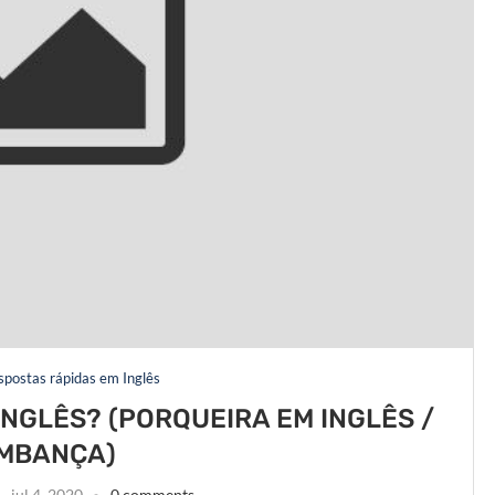
espostas rápidas em Inglês
INGLÊS? (PORQUEIRA EM INGLÊS /
MBANÇA)
jul 4, 2020
0 comments