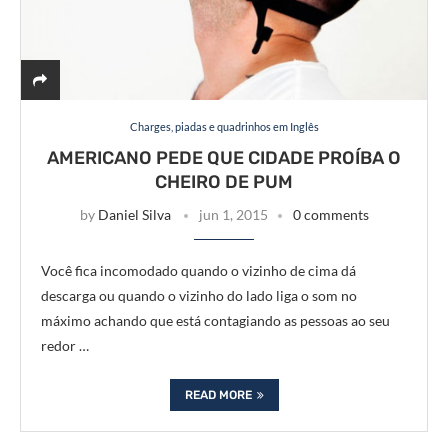
Charges, piadas e quadrinhos em Inglês
AMERICANO PEDE QUE CIDADE PROÍBA O
CHEIRO DE PUM
by
Daniel Silva
jun 1, 2015
0 comments
Você fica incomodado quando o vizinho de cima dá
descarga ou quando o vizinho do lado liga o som no
máximo achando que está contagiando as pessoas ao seu
redor …
READ MORE