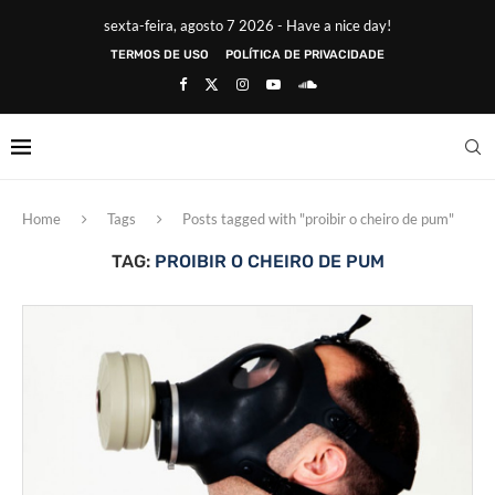
sexta-feira, agosto 7 2026 - Have a nice day!
TERMOS DE USO
POLÍTICA DE PRIVACIDADE
Home
Tags
Posts tagged with "proibir o cheiro de pum"
TAG:
PROIBIR O CHEIRO DE PUM