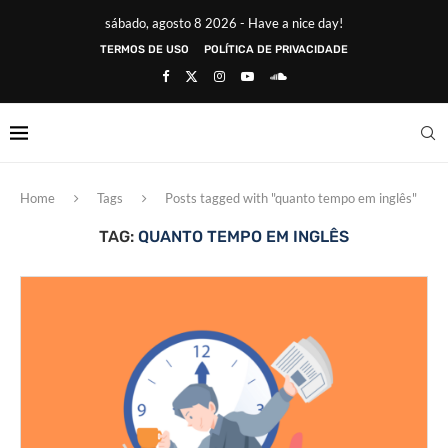
sábado, agosto 8 2026 - Have a nice day!
TERMOS DE USO
POLÍTICA DE PRIVACIDADE
Home
Tags
Posts tagged with "quanto tempo em inglês"
TAG:
QUANTO TEMPO EM INGLÊS