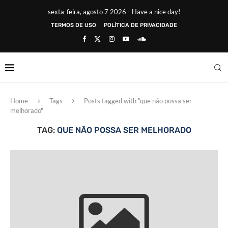
sexta-feira, agosto 7 2026 - Have a nice day!
TERMOS DE USO
POLÍTICA DE PRIVACIDADE
Home
Tags
Posts tagged with "que não possa ser
melhorado"
TAG:
QUE NÃO POSSA SER MELHORADO