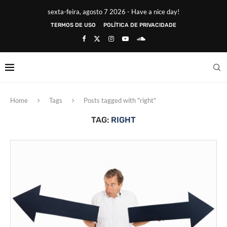
sexta-feira, agosto 7 2026 - Have a nice day!
TERMOS DE USO
POLÍTICA DE PRIVACIDADE
Home
Tags
Posts tagged with "right"
TAG:
RIGHT