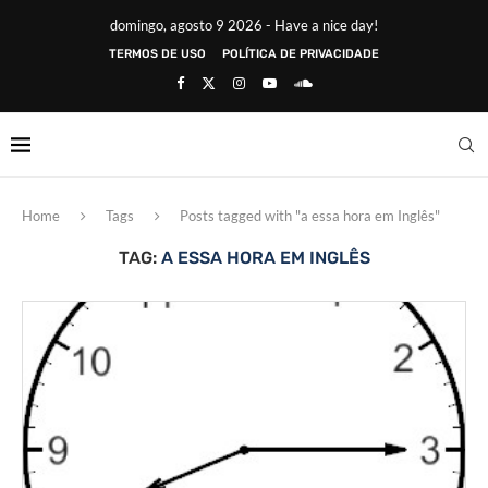
domingo, agosto 9 2026 - Have a nice day!
TERMOS DE USO
POLÍTICA DE PRIVACIDADE
Home
Tags
Posts tagged with "a essa hora em Inglês"
TAG:
A ESSA HORA EM INGLÊS