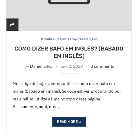
Teclinhas - respostas rápidas em Inglês
COMO DIZER BAFO EM INGLÊS? (BABADO
EM INGLÊS)
by
Daniel Silva
ago 1, 2020
0 comments
No artigo de hoje, vamos conferir como dizer bafo em
inglês (babado em inglês). Se você estiver procurando por
mau-hálito, utilize a lupa no topo dessa página.
Basicamente, aqui, nos …
READ MORE