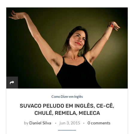
Como Dizer em Inglês
SUVACO PELUDO EM INGLÊS, CE-CÊ,
CHULÉ, REMELA, MELECA
by
Daniel Silva
jun 3, 2015
0 comments