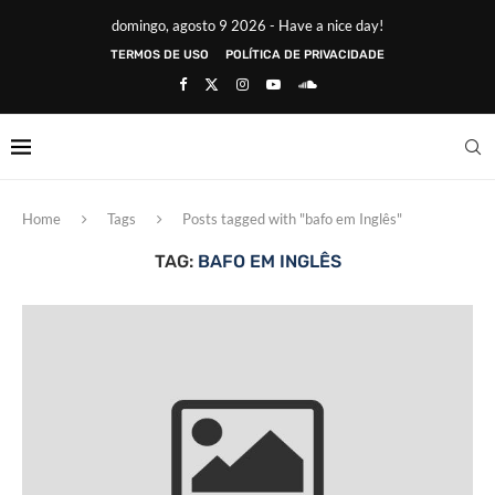
domingo, agosto 9 2026 - Have a nice day!
TERMOS DE USO
POLÍTICA DE PRIVACIDADE
Home
Tags
Posts tagged with "bafo em Inglês"
TAG:
BAFO EM INGLÊS