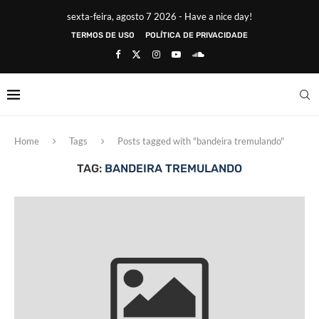
sexta-feira, agosto 7 2026 - Have a nice day!
TERMOS DE USO
POLÍTICA DE PRIVACIDADE
Home
Tags
Posts tagged with "bandeira tremulando"
TAG:
BANDEIRA TREMULANDO