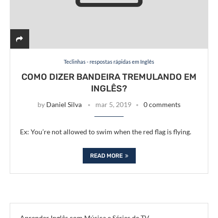
Teclinhas - respostas rápidas em Inglês
COMO DIZER BANDEIRA TREMULANDO EM
INGLÊS?
by
Daniel Silva
mar 5, 2019
0 comments
Ex: You’re not allowed to swim when the red flag is flying.
READ MORE
Aprender Inglês com Música e Séries de TV