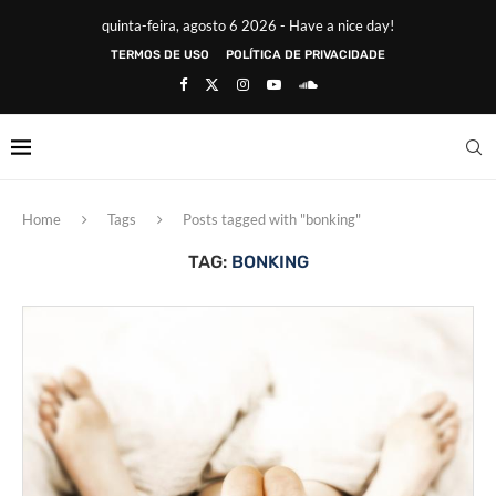
quinta-feira, agosto 6 2026 - Have a nice day!
TERMOS DE USO
POLÍTICA DE PRIVACIDADE
Home
Tags
Posts tagged with "bonking"
TAG:
BONKING