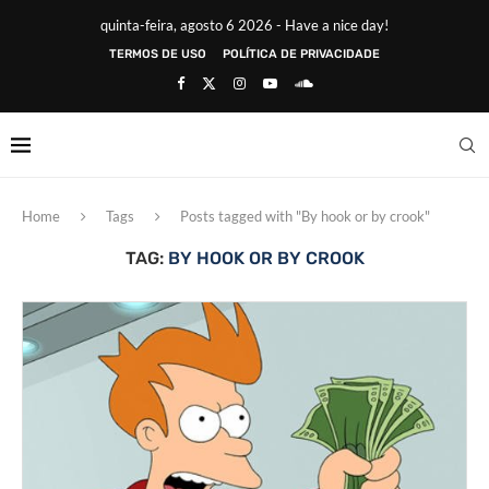
quinta-feira, agosto 6 2026 - Have a nice day!
TERMOS DE USO
POLÍTICA DE PRIVACIDADE
Home
Tags
Posts tagged with "By hook or by crook"
TAG:
BY HOOK OR BY CROOK