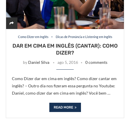
Como Dizer em Inglês
Dicas de Pronúncia e Listening em Inglês
DAR EM CIMA EM INGLÊS (CANTAR): COMO
DIZER?
by
Daniel Silva
ago 5, 2016
0 comments
Como Dizer dar em cima em inglês? Como dizer cantar em
inglês? – Outro dia nos fizeram essa pergunta no Youtube:
Daniel, como dizer dar em cima em inglês? Você bem …
READ MORE