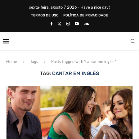
sexta-feira, agosto 7 2026 - Have a nice day!
TERMOS DE USO
POLÍTICA DE PRIVACIDADE
Home
Tags
Posts tagged with "cantar em inglês"
TAG:
CANTAR EM INGLÊS