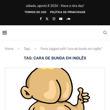
sábado, agosto 8 2026 - Have a nice day!
TERMOS DE USO
POLÍTICA DE PRIVACIDADE
Home
Tags
Posts tagged with "cara de bunda em inglês"
TAG:
CARA DE BUNDA EM INGLÊS