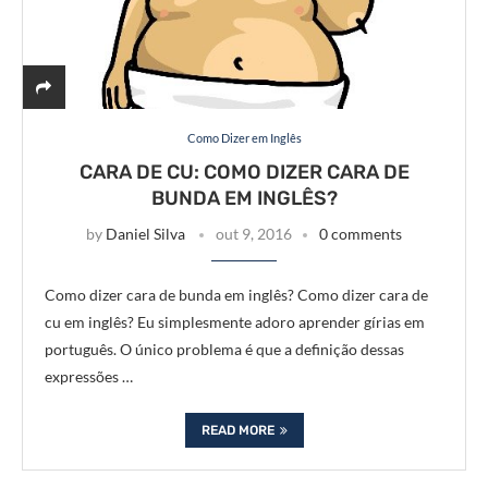
Como Dizer em Inglês
CARA DE CU: COMO DIZER CARA DE
BUNDA EM INGLÊS?
by
Daniel Silva
out 9, 2016
0 comments
Como dizer cara de bunda em inglês? Como dizer cara de
cu em inglês? Eu simplesmente adoro aprender gírias em
português. O único problema é que a definição dessas
expressões …
READ MORE