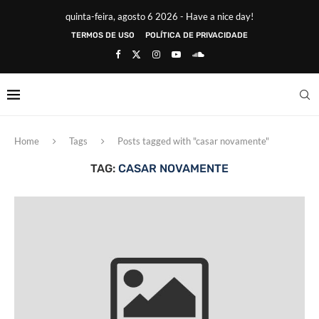
quinta-feira, agosto 6 2026 - Have a nice day!
TERMOS DE USO
POLÍTICA DE PRIVACIDADE
Home
Tags
Posts tagged with "casar novamente"
TAG:
CASAR NOVAMENTE