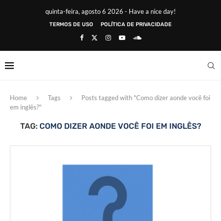
quinta-feira, agosto 6 2026 - Have a nice day!
TERMOS DE USO
POLÍTICA DE PRIVACIDADE
Home
Tags
Posts tagged with "Como dizer aonde você foi
em inglês?"
TAG:
COMO DIZER AONDE VOCÊ FOI EM INGLÊS?