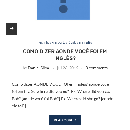
Teclinhas - respostas rápidas em Inglês
COMO DIZER AONDE VOCÊ FOI EM
INGLÊS?
by
Daniel Silva
jul 26, 2015
0 comments
Como dizer AONDE VOCÊ FOI em Inglês? aonde você
foi em inglês [where did you go?] Ex: Where did you go,
Bob? [aonde você foi Bob?] Ex: Where did she go? [aonde
ela foi?] …
READ MORE