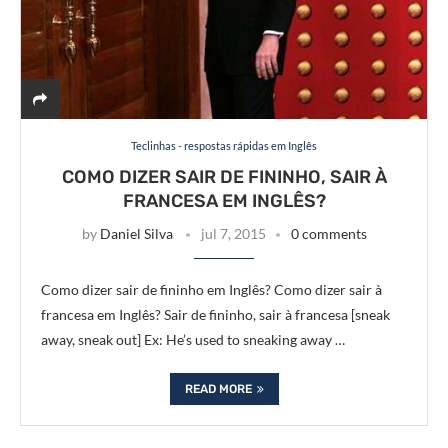
Teclinhas - respostas rápidas em Inglês
COMO DIZER SAIR DE FININHO, SAIR À
FRANCESA EM INGLÊS?
by
Daniel Silva
jul 7, 2015
0 comments
Como dizer sair de fininho em Inglês? Como dizer sair à
francesa em Inglês? Sair de fininho, sair à francesa [sneak
away, sneak out] Ex: He’s used to sneaking away …
READ MORE