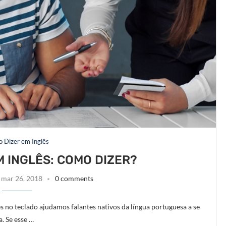
 Dizer em Inglês
 INGLÊS: COMO DIZER?
mar 26, 2018
0 comments
 no teclado ajudamos falantes nativos da língua portuguesa a se
a. Se esse …