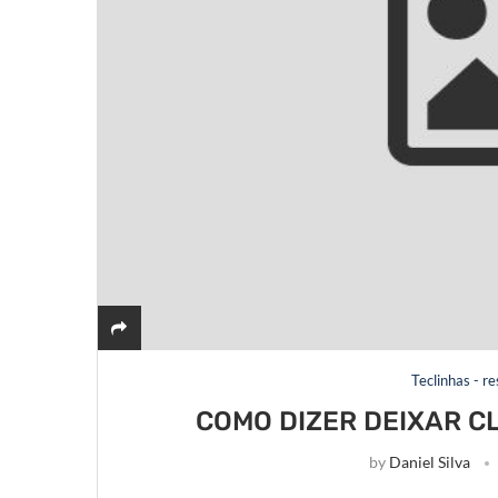
Teclinhas - r
COMO DIZER DEIXAR CL
by
Daniel Silva