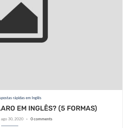
espostas rápidas em Inglês
ARO EM INGLÊS? (5 FORMAS)
ago 30, 2020
0 comments