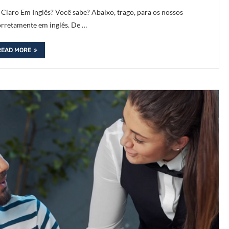
laro Em Inglês? Você sabe? Abaixo, trago, para os nossos
corretamente em inglês. De …
READ MORE