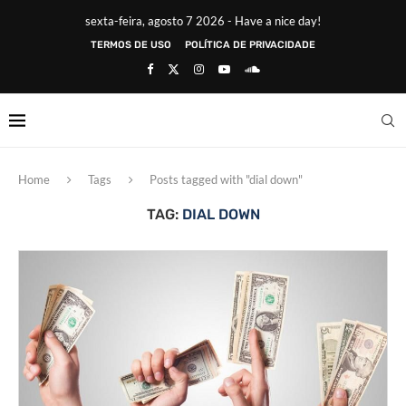
sexta-feira, agosto 7 2026 - Have a nice day!
TERMOS DE USO
POLÍTICA DE PRIVACIDADE
Home
Tags
Posts tagged with "dial down"
TAG:
DIAL DOWN