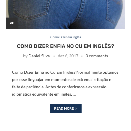
Como Dizer em Inglês
COMO DIZER ENFIA NO CU EM INGLÊS?
by
Daniel Silva
dez 6, 2017
0 comments
Como Dizer Enfia no Cu Em Inglês? Normalmente optamos
por esse linguajar em momentos de extrema irritação e
falta de paciência. Antes de conferirmos a expressão
idiomática equivalente em inglês, …
READ MORE