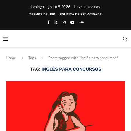
domingo, agosto 9 2026 - Have a nice day!
TERMOS DE USO
POLÍTICA DE PRIVACIDADE
Home
Tags
Posts tagged with "inglês para concursos"
TAG:
INGLÊS PARA CONCURSOS