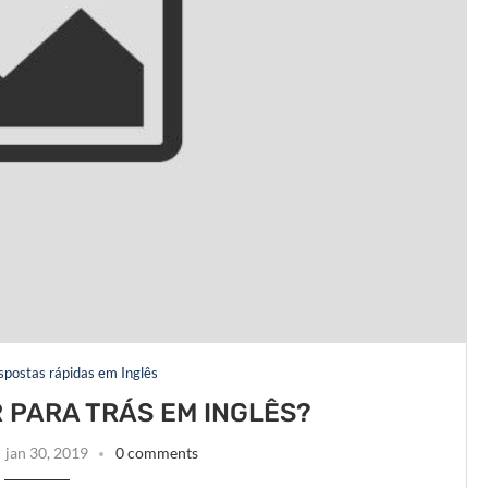
espostas rápidas em Inglês
 PARA TRÁS EM INGLÊS?
jan 30, 2019
0 comments