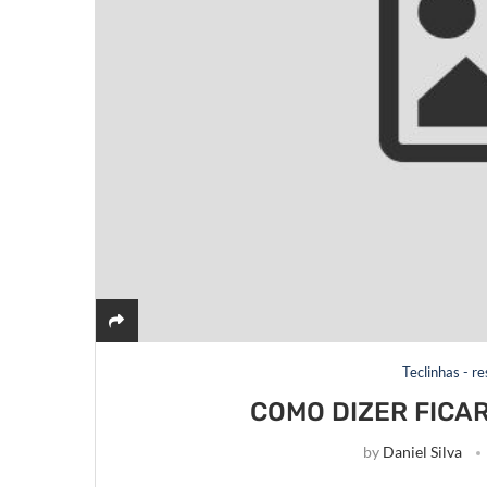
Teclinhas - r
COMO DIZER FICAR
by
Daniel Silva