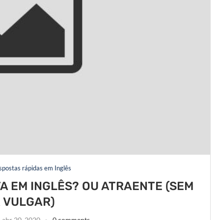
espostas rápidas em Inglês
A EM INGLÊS? OU ATRAENTE (SEM
 VULGAR)
abr 20, 2020
0 comments