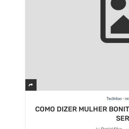
Teclinhas - r
COMO DIZER MULHER BONIT
SER
by
Daniel Silva