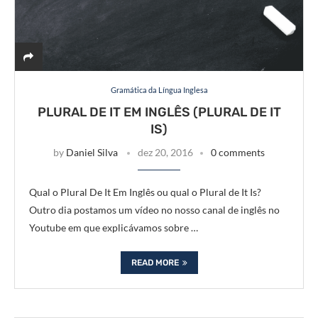
Gramática da Língua Inglesa
PLURAL DE IT EM INGLÊS (PLURAL DE IT
IS)
by
Daniel Silva
dez 20, 2016
0 comments
Qual o Plural De It Em Inglês ou qual o Plural de It Is?
Outro dia postamos um vídeo no nosso canal de inglês no
Youtube em que explicávamos sobre …
READ MORE