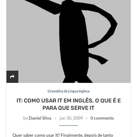
Gramática da Língua Inglesa
IT: COMO USAR IT EM INGLÊS, O QUE É E
PARA QUE SERVE IT
by
Daniel Silva
jan 30, 2009
0 comments
Quer saber como usar It? Finalmente, depois de tanto