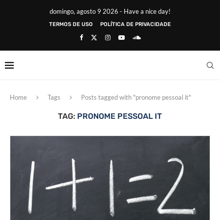
domingo, agosto 9 2026 - Have a nice day!
TERMOS DE USO
POLÍTICA DE PRIVACIDADE
Home
Tags
Posts tagged with "pronome pessoal it"
TAG:
PRONOME PESSOAL IT