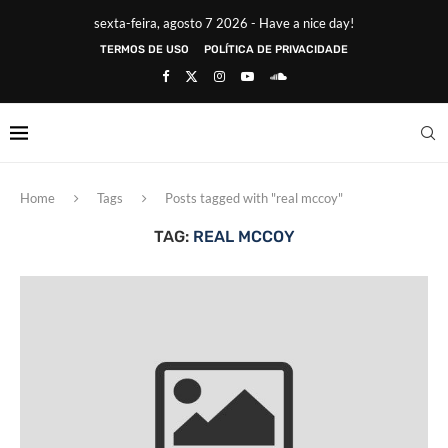
sexta-feira, agosto 7 2026 - Have a nice day!
TERMOS DE USO
POLÍTICA DE PRIVACIDADE
Home
Tags
Posts tagged with "real mccoy"
TAG:
REAL MCCOY