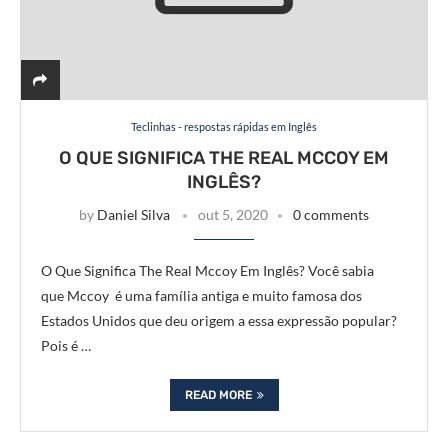
Teclinhas - respostas rápidas em Inglês
O QUE SIGNIFICA THE REAL MCCOY EM
INGLÊS?
by
Daniel Silva
out 5, 2020
0 comments
O Que Significa The Real Mccoy Em Inglês? Você sabia
que Mccoy é uma família antiga e muito famosa dos
Estados Unidos que deu origem a essa expressão popular?
Pois é …
READ MORE