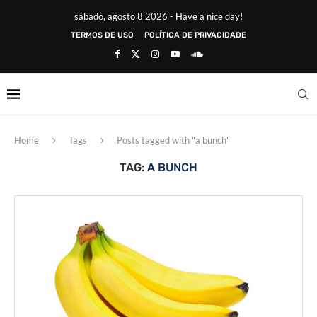
sábado, agosto 8 2026 - Have a nice day!
TERMOS DE USO
POLÍTICA DE PRIVACIDADE
Home
Tags
Posts tagged with "a bunch"
TAG:
A BUNCH