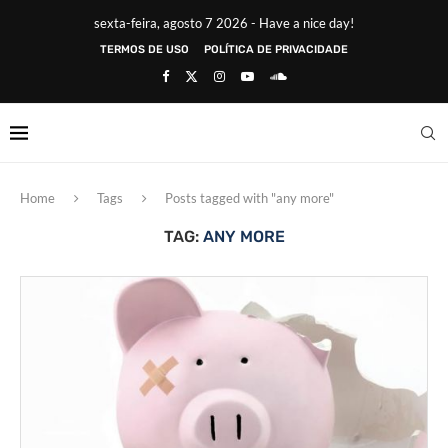
sexta-feira, agosto 7 2026 - Have a nice day!
TERMOS DE USO
POLÍTICA DE PRIVACIDADE
Home
Tags
Posts tagged with "any more"
TAG:
ANY MORE