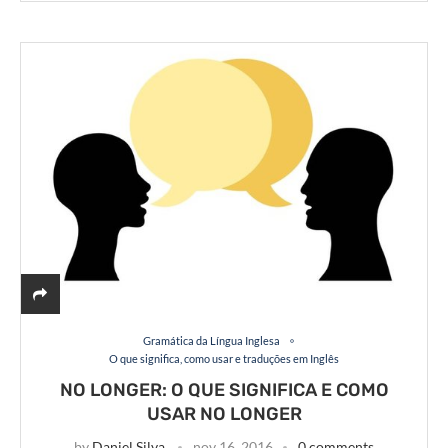
Gramática da Língua Inglesa
O que significa, como usar e traduções em Inglês
NO LONGER: O QUE SIGNIFICA E COMO
USAR NO LONGER
by
Daniel Silva
nov 16, 2016
0 comments