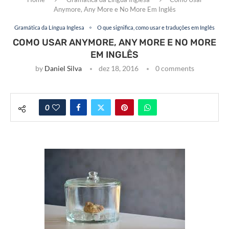
Anymore, Any More e No More Em Inglês
Gramática da Língua Inglesa
O que significa, como usar e traduções em Inglês
COMO USAR ANYMORE, ANY MORE E NO MORE
EM INGLÊS
by
Daniel Silva
dez 18, 2016
0 comments
0