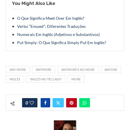
You Might Also Like
O Que Significa Meet Over Em Inglês?
Verbo “Ensued”: Diferentes Traduções
Numerais Em Inglês (Adjetivos e Substantivos)
Put Simply: O Que Significa Simply Put Em Inglês?
ANY MORE
ANYMORE
ANYMORE E NO MORE
ANYORE
INGLÊS
INGLÊS NO TECLADO
MORE
0