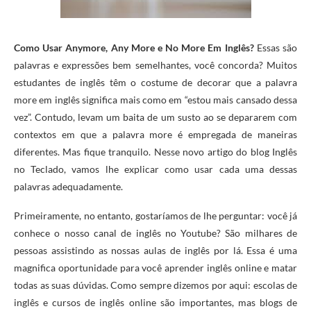
Como Usar Anymore, Any More e No More Em Inglês?
Essas são
palavras e expressões bem semelhantes, você concorda? Muitos
estudantes de inglês têm o costume de decorar que a palavra
more em inglês significa mais como em “estou mais cansado dessa
vez”. Contudo, levam um baita de um susto ao se depararem com
contextos em que a palavra more é empregada de maneiras
diferentes. Mas fique tranquilo. Nesse novo artigo do blog Inglês
no Teclado, vamos lhe explicar como usar cada uma dessas
palavras adequadamente.
Primeiramente, no entanto, gostaríamos de lhe perguntar: você já
conhece o nosso canal de inglês no Youtube? São milhares de
pessoas assistindo as nossas aulas de inglês por lá. Essa é uma
magnifica oportunidade para você aprender inglês online e matar
todas as suas dúvidas. Como sempre dizemos por aqui: escolas de
inglês e cursos de inglês online são importantes, mas blogs de