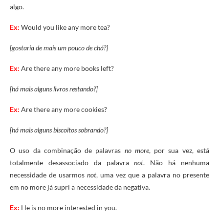
algo.
Ex:
Would you like any more tea?
[gostaria de mais um pouco de chá?]
Ex:
Are there any more books left?
[há mais alguns livros restando?]
Ex:
Are there any more cookies?
[há mais alguns biscoitos sobrando?]
O uso da combinação de palavras
no more
, por sua vez, está
totalmente desassociado da palavra
not
. Não há nenhuma
necessidade de usarmos
not
, uma vez que a palavra no presente
em no more já supri a necessidade da negativa.
Ex:
He is no more interested in you.