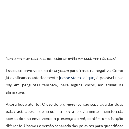
[costumava ser muito barato viajar de avião por aqui, mas não mais]
Esse caso envolve o uso de
anymore
para frases na negativa. Como
já explicamos anteriormente [
nesse vídeo, clique
] é possível usar
any
em perguntas também, para alguns casos, em frases na
afirmativa.
Agora fique atento! O uso de
any more
(versão separada das duas
palavras), apesar de seguir a regra previamente mencionada
acerca do uso envolvendo a presença de
not
,
contém uma função
diferente. Usamos a versão separada das palavras para quantificar