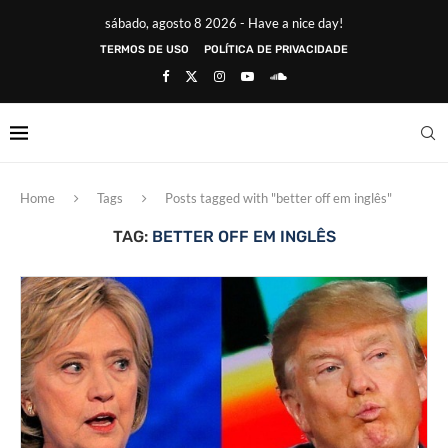
sábado, agosto 8 2026 - Have a nice day!
TERMOS DE USO
POLÍTICA DE PRIVACIDADE
Home
Tags
Posts tagged with "better off em inglês"
TAG:
BETTER OFF EM INGLÊS