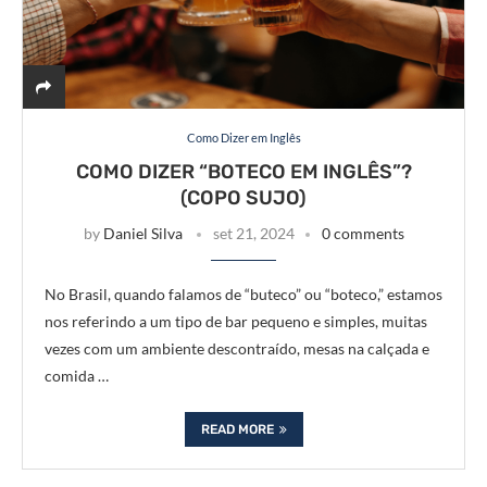
Como Dizer em Inglês
COMO DIZER “BOTECO EM INGLÊS”?
(COPO SUJO)
by
Daniel Silva
set 21, 2024
0 comments
No Brasil, quando falamos de “buteco” ou “boteco,” estamos
nos referindo a um tipo de bar pequeno e simples, muitas
vezes com um ambiente descontraído, mesas na calçada e
comida …
READ MORE