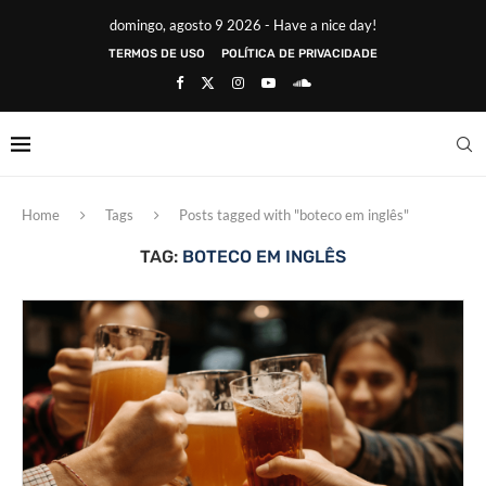
domingo, agosto 9 2026 - Have a nice day!
TERMOS DE USO
POLÍTICA DE PRIVACIDADE
Home
Tags
Posts tagged with "boteco em inglês"
TAG:
BOTECO EM INGLÊS