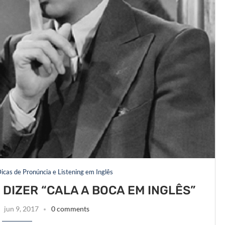
icas de Pronúncia e Listening em Inglês
 DIZER “CALA A BOCA EM INGLÊS”
jun 9, 2017
0 comments