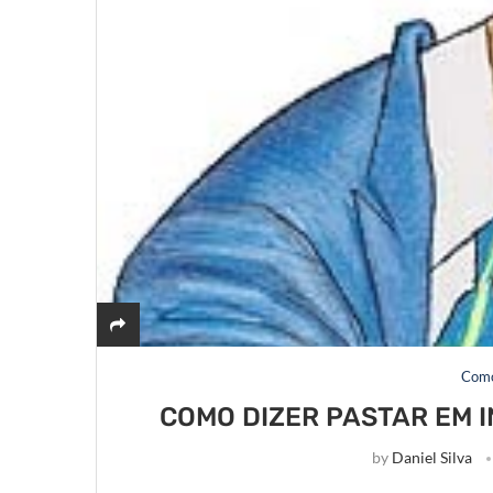
Como
COMO DIZER PASTAR EM I
by
Daniel Silva