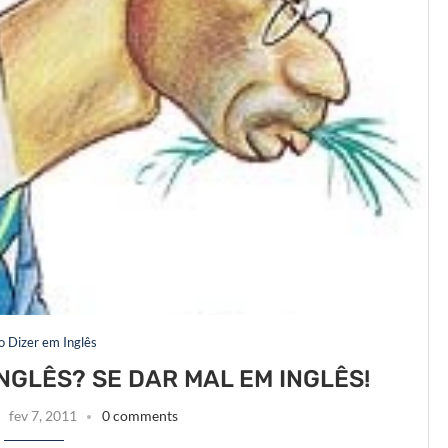
 Dizer em Inglês
NGLÊS? SE DAR MAL EM INGLÊS!
fev 7, 2011
0 comments