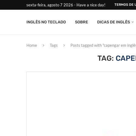
sexta-feira, agosto 7 2026 - Have a nice day!
TERMOS DE 
INGLÊS NO TECLADO
SOBRE
DICAS DE INGLÊS
Home
Tags
Posts tagged with "capengar em inglê
TAG:
CAPE